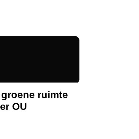
 groene ruimte
her OU