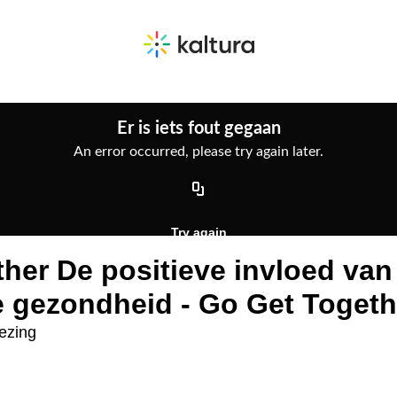
her De positieve invloed van
e gezondheid - Go Get Toget
ezing