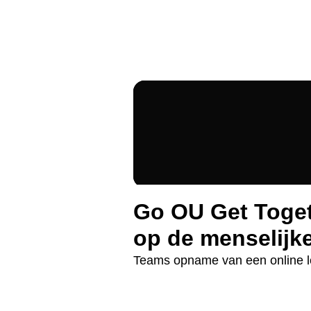
Go OU Get Toget
op de menselijk
Teams opname van een online l